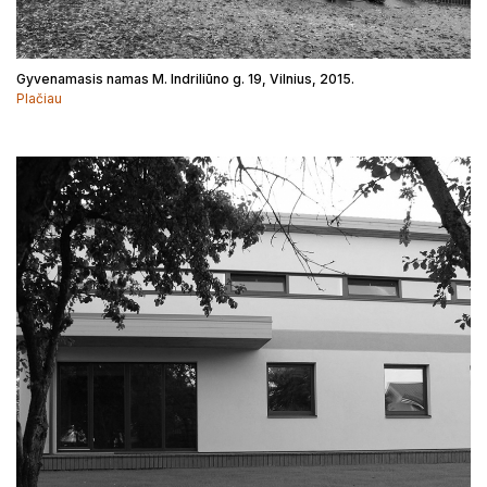
Gyvenamasis namas M. Indriliūno g. 19, Vilnius, 2015.
Plačiau