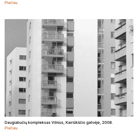
Plačiau
Daugiabučių kompleksas Vilnius, Kairiūkščio gatvėje, 2008.
Plačiau