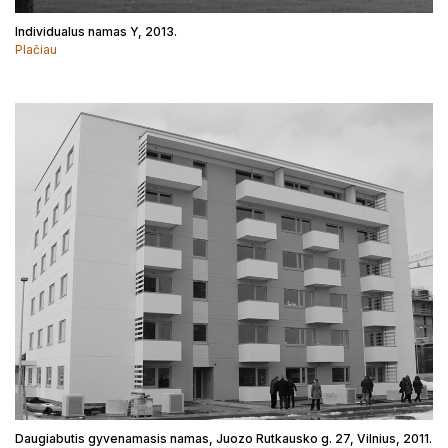
Individualus namas Y, 2013.
Plačiau
Daugiabutis gyvenamasis namas, Juozo Rutkausko g. 27, Vilnius, 2011.