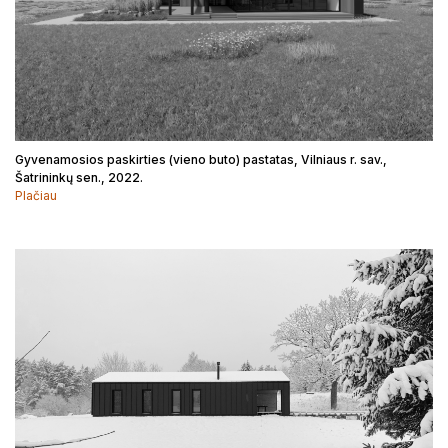
Konkursai
Projektiniai pasiūlymai
Gyvenamosios paskirties (vieno buto) pastatas, Vilniaus r. sav.,
Šatrininkų sen., 2022.
Plačiau