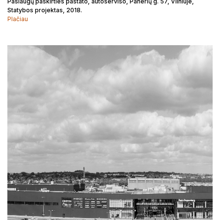
Paslaugų paskirties pastato, autoserviso, Panerių g. 57, Vilniuje,
Statybos projektas, 2018.
Plačiau